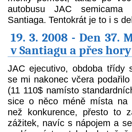
autobusu JAC semicama 
Santiaga. Tentokrát je to i s d
19. 3. 2008 - Den 37. 
v Santiagu a přes hor
JAC ejecutivo, obdoba třídy
se mi nakonec včera podařilo
(11 110$ namísto standardníc
sice o něco méně místa na 
než konkurence, přesto to z
zážitek, navíc s nápojem a se