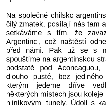
Na společné chilsko-argentins
čilý zmatek, posílají nás tam 
setkáváme s tím, že zavaza
Argentinci, což naštěstí odn
před námi. Pak už se s n
spouštíme na argentinskou str
podstatě pod Aconcaguou, 
dlouho pusté, bez jediného
kterým jedeme dříve vedl
některých místech jsou koleje
hliníkovými tunely. Údolí s k