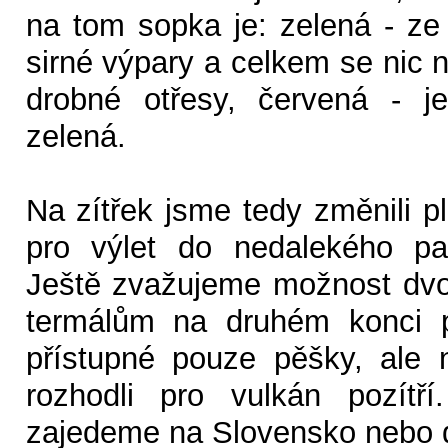
na tom sopka je: zelená - ze
sirné výpary a celkem se nic 
drobné otřesy, červená - j
zelená.
Na zítřek jsme tedy změnili p
pro výlet do nedalekého pa
Ještě zvažujeme možnost dvo
termálům na druhém konci p
přístupné pouze pěšky, ale
rozhodli pro vulkán pozítř
zajedeme na Slovensko nebo 