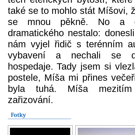
také se to mohlo stát Míšovi, ž
se mnou pěkně. No a 
dramatického nestalo: donesli
nám vyjel řidič s terénním au
vybavení a nechali se 
hospedaje. Tady jsem si vlez
postele, Míša mi přines večeř
byla tuhá. Míša mezitím 
zařizování.
Fotky