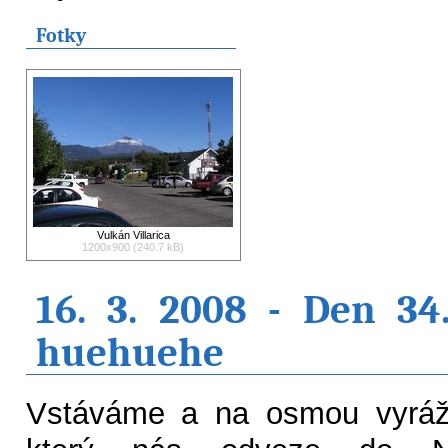
Fotky
Vulkán Villarica
1200x900 (240.7 kB)
16. 3. 2008 - Den 34
huehuehe
Vstáváme a na osmou vyráž