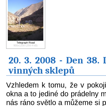
Telegraph Road
900x1200 (259.4 kB)
20. 3. 2008 - Den 38.
vinných sklepů
Vzhledem k tomu, že v pokoj
okna a to jediné do prádelny 
nás ráno světlo a můžeme si p